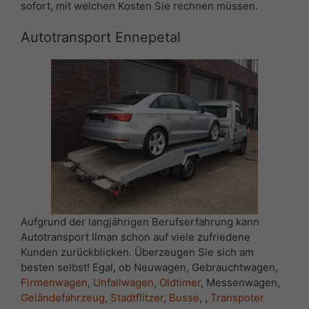
sofort, mit welchen Kosten Sie rechnen müssen.
Autotransport Ennepetal
Aufgrund der langjährigen Berufserfahrung kann
Autotransport Ilman schon auf viele zufriedene
Kunden zurückblicken. Überzeugen Sie sich am
besten selbst! Egal, ob Neuwagen, Gebrauchtwagen,
Firmenwagen
,
Unfallwagen
,
Oldtimer
, Messenwagen,
Geländefahrzeug, Stadtflitzer,
Busse
, ,
Transpoter