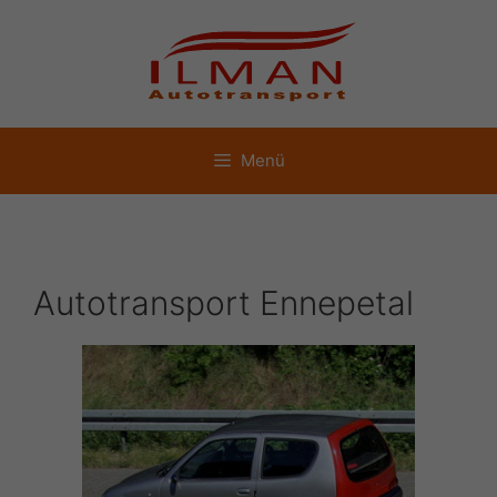
Zum
Inhalt
springen
Menü
Autotransport Ennepetal