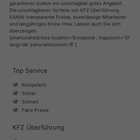
garantieren zudem ein unschlagbar gutes Angebot.
Die unschlagbaren Vorteile von KFZ Überführung
ILMAN: transparente Preise, zuverlässige Mitarbeiter
und langjähriges Know-How. Lassen auch Sie sich
überzeugen.
[onehundredcities location=’Ennepetal ‚ mapzoom=’10‘
lang=’de‘ panoramiocount=’8′ ]
Top Service
Kompetent
Sicher
Schnell
Faire Preise
KFZ Überführung