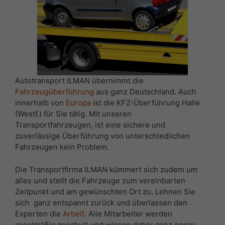
Autotransport ILMAN übernimmt die
Fahrzeugüberführung
aus ganz Deutschland. Auch
innerhalb von
Europa
ist die KFZ-Überführung Halle
(Westf.) für Sie tätig. Mit unseren
Transportfahrzeugen, ist eine sichere und
zuverlässige Überführung von unterschiedlichen
Fahrzeugen kein Problem.
Die Transportfirma ILMAN kümmert sich zudem um
alles und stellt die Fahrzeuge zum vereinbarten
Zeitpunkt und am gewünschten Ort zu. Lehnen Sie
sich ganz entspannt zurück und überlassen den
Experten die
Arbeit
. Alle Mitarbeiter werden
regelmäßig geschult und wissen daher ganz genau,