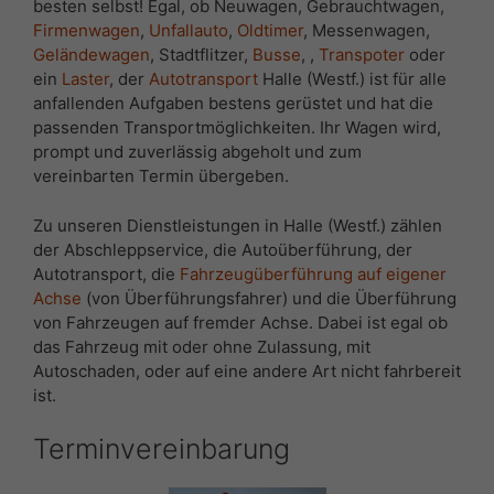
besten selbst! Egal, ob Neuwagen, Gebrauchtwagen,
Firmenwagen
,
Unfallauto
,
Oldtimer
, Messenwagen,
Geländewagen
, Stadtflitzer,
Busse
, ,
Transpoter
oder
ein
Laster
, der
Autotransport
Halle (Westf.) ist für alle
anfallenden Aufgaben bestens gerüstet und hat die
passenden Transportmöglichkeiten. Ihr Wagen wird,
prompt und zuverlässig abgeholt und zum
vereinbarten Termin übergeben.
Zu unseren Dienstleistungen in Halle (Westf.) zählen
der Abschleppservice, die Autoüberführung, der
Autotransport, die
Fahrzeugüberführung auf eigener
Achse
(von Überführungsfahrer) und die Überführung
von Fahrzeugen auf fremder Achse. Dabei ist egal ob
das Fahrzeug mit oder ohne Zulassung, mit
Autoschaden, oder auf eine andere Art nicht fahrbereit
ist.
Terminvereinbarung