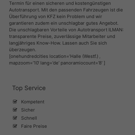
Termin für einen sicheren und kostengünstigen
Autotransport. Mit den passenden Fahrzeugen ist die
Überführung von KFZ kein Problem und wir
garantieren zudem ein unschlagbar gutes Angebot.
Die unschlagbaren Vorteile von Autotransport ILMAN:
transparente Preise, zuverlässige Mitarbeiter und
langjähriges Know-How. Lassen auch Sie sich
überzeugen.
[onehundredcities location=’Halle (Westf.) ‚
mapzoom=’10‘ lang=’de‘ panoramiocount=’8′ ]
Top Service
Kompetent
Sicher
Schnell
Faire Preise