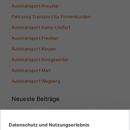
Autotransport Kreuztal
Fahrzeug Transport für Firmenkunden
Autotransport Kamp-Lintfort
Autotransport Frechen
Autotransport Kerpen
Autotransport Königswinter
Autotransport Marl
Autotransport Wegberg
Neueste Beiträge
Kfz Transfer zum Urlaubsort – Unser Service zur
Ferienzeit
Datenschutz und Nutzungserlebnis
Auch Transport von Motorrädern oder nur von Autos?