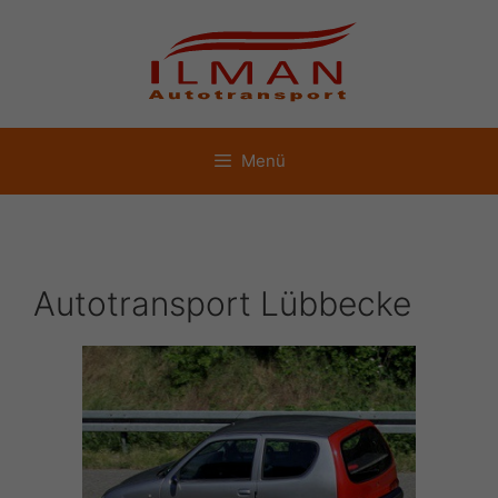
Zum
Inhalt
springen
Menü
Autotransport Lübbecke