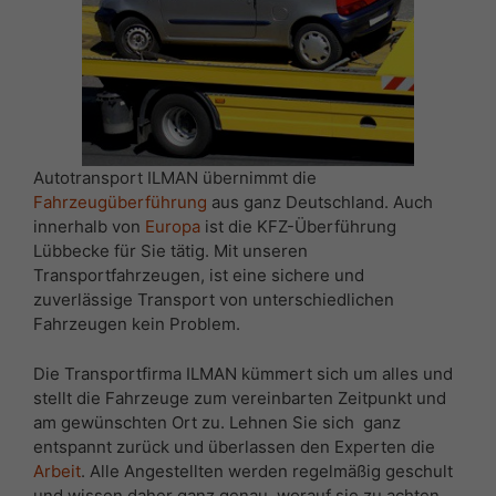
Autotransport ILMAN übernimmt die
Fahrzeugüberführung
aus ganz Deutschland. Auch
innerhalb von
Europa
ist die KFZ-Überführung
Lübbecke für Sie tätig. Mit unseren
Transportfahrzeugen, ist eine sichere und
zuverlässige Transport von unterschiedlichen
Fahrzeugen kein Problem.
Die Transportfirma ILMAN kümmert sich um alles und
stellt die Fahrzeuge zum vereinbarten Zeitpunkt und
am gewünschten Ort zu. Lehnen Sie sich ganz
entspannt zurück und überlassen den Experten die
Arbeit
. Alle Angestellten werden regelmäßig geschult
und wissen daher ganz genau, worauf sie zu achten