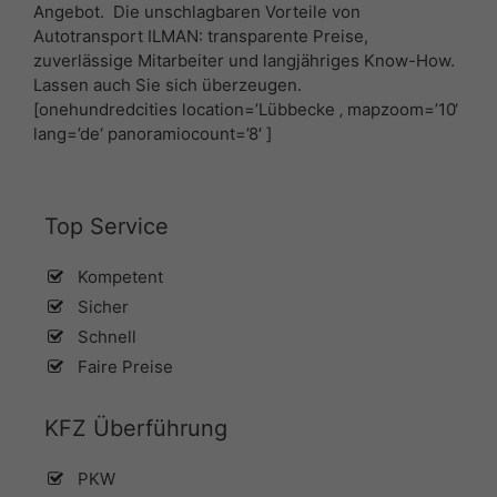
Angebot. Die unschlagbaren Vorteile von
Autotransport ILMAN: transparente Preise,
zuverlässige Mitarbeiter und langjähriges Know-How.
Lassen auch Sie sich überzeugen.
[onehundredcities location=’Lübbecke ‚ mapzoom=’10‘
lang=’de‘ panoramiocount=’8′ ]
Top Service
Kompetent
Sicher
Schnell
Faire Preise
KFZ Überführung
PKW