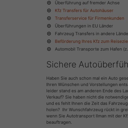
Überführung auf fremder Achse
Kfz Transfers für Autohäuser
Transferservice für Firmenkunden
Überführungen in EU Länder
Fahrzeug Transfers in andere Lände
Beförderung Ihres Kfz zum Reisezie
Automobil Transporte zum Hafen (z.
Sichere Autoüberfü
Haben Sie auch schon mal ein
Auto ges
Ihren Wünschen und Vorstellungen ents
leider stand es am anderen Ende des L
Verkauf? Sie haben nicht die notwendig
und es fehlt Ihnen die Zeit das Fahrzeug
holen? Ihr Wunschfahrzeug rückt in gre
wenn Sie Autotransport Ilman mit der K
beauftragen.