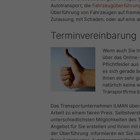
Autotransport, die
Fahrzeugüberführung
Überführung von Fahrzeugen auf fremder
Zulassung, mit Schaden, oder auf eine an
Terminvereinbarung
Wenn auch Sie In
über das Online
Pflichtfelder au
es sich gerade b
Ihnen ein sehr g
natürlich keine 
Transportfirma I
Das Transportunternehmen ILMAN überni
Arbeit zu einem fairen Preis. Selbstvers
unterschiedlichsten Möglichkeiten des 
Angebot für Sie erstellen und Ihnen mit
der Überführung informieren wir Sie üb