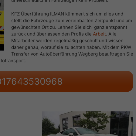
unterschiedlichen Fahrzeugen kein Problem.
KFZ Überführung ILMAN kümmert sich um alles und
stellt die Fahrzeuge zum vereinbarten Zeitpunkt und am
gewünschten Ort zu. Lehnen Sie sich ganz entspannt
zurück und überlassen den Profis die
Arbeit
. Alle
Mitarbeiter werden regelmäßig geschult und wissen
daher genau, worauf sie zu achten haben. Mit dem PKW
Transfer von Autoüberführung Wegberg beauftragen Sie
totransport.
17643530968