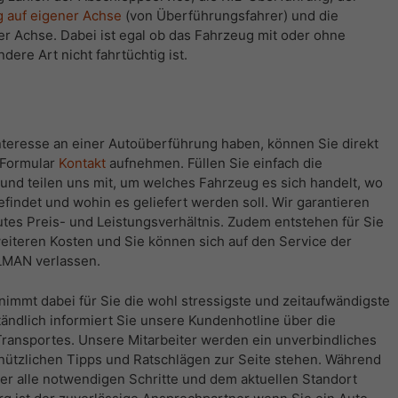
 auf eigener Achse
(von Überführungsfahrer) und die
 Achse. Dabei ist egal ob das Fahrzeug mit oder ohne
dere Art nicht fahrtüchtig ist.
teresse an einer Autoüberführung haben, können Sie direkt
-Formular
Kontakt
aufnehmen. Füllen Sie einfach die
s und teilen uns mit, um welches Fahrzeug es sich handelt, wo
efindet und wohin es geliefert werden soll. Wir garantieren
utes Preis- und Leistungsverhältnis. Zudem entstehen für Sie
weiteren Kosten und Sie können sich auf den Service der
LMAN verlassen.
mmt dabei für Sie die wohl stressigste und zeitaufwändigste
tändlich informiert Sie unsere Kundenhotline über die
Transportes. Unsere Mitarbeiter werden ein unverbindliches
 nützlichen Tipps und Ratschlägen zur Seite stehen. Während
er alle notwendigen Schritte und dem aktuellen Standort