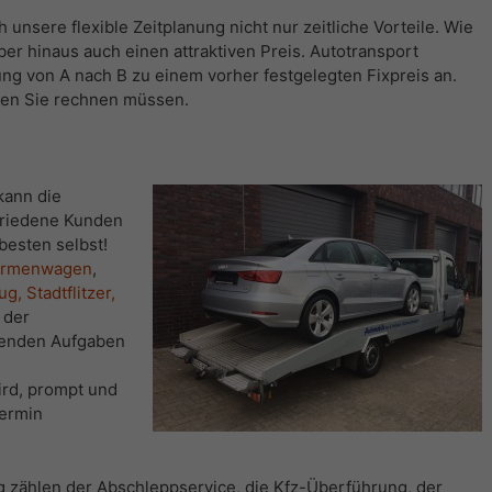
unsere flexible Zeitplanung nicht nur zeitliche Vorteile. Wie
ber hinaus auch einen attraktiven Preis. Autotransport
ng von A nach B zu einem vorher festgelegten Fixpreis an.
sten Sie rechnen müssen.
kann die
ufriedene Kunden
besten selbst!
irmenwagen
,
, Stadtflitzer,
, der
llenden Aufgaben
ird, prompt und
Termin
 zählen der Abschleppservice, die Kfz-Überführung, der