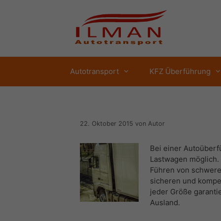
Zum
Inhalt
springen
Autotransport
KFZ Überführung
22. Oktober 2015
von
Autor
Bei einer Autoüberf
Lastwagen möglich. 
Führen von schweren
sicheren und kompe
jeder Größe garanti
Ausland.