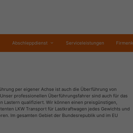
Abschleppdienst
Serviceleistungen
Firmen
ührung per eigener Achse ist auch die Überführung von
Unser professionellen Überführungsfahrer sind auch für das
 Lastern qualifiziert. Wir können einen preisgünstigen,
tenten LKW Transport für Lastkraftwagen jedes Gewichts und
eren. Im gesamten Gebiet der Bundesrepublik und im EU