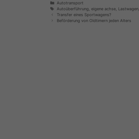
Kategorien
Autotransport
Schlagwörter
Autoüberführung
,
eigene achse
,
Lastwagen
Transfer eines Sportwagens?
Beförderung von Oldtimern jeden Alters